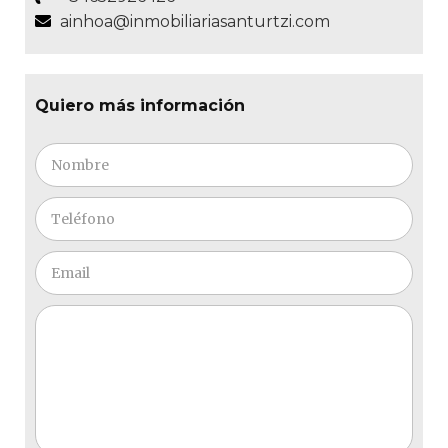
ainhoa@inmobiliariasanturtzi.com
Quiero más información