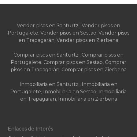
Vender pisos en Santurtzi
,
Vender pisos en
Portugalete
,
Vender pisos en Sestao
,
Vender pisos
en Trapagarán
,
Vender pisos en Zierbena
Comprar pisos en Santurtzi
,
Comprar pisos en
Portugalete
,
Comprar pisos en Sestao
,
Comprar
pisos en Trapagarán
,
Comprar pisos en Zierbena
Inmobiliaria en Santurtzi
,
Inmobiliaria en
Portugalete
,
Inmobiliaria en Sestao
,
Inmobiliaria
en Trapagaran
,
Inmobiliaria en Zierbena
Enlaces de Interés