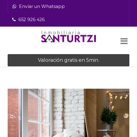
Envíar un Whatsapp
652 926 426
Valoración gratis en 5min.