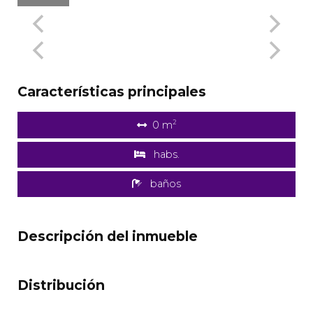
Características principales
2
0 m
habs.
baños
Descripción del inmueble
Distribución