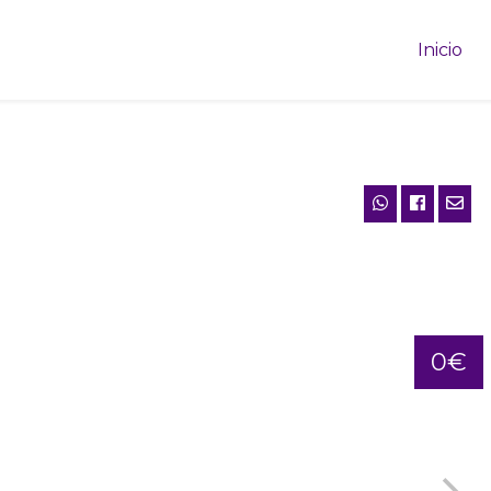
Inicio
0€