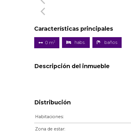
Características principales
2
habs.
baños
0 m
Descripción del inmueble
Distribución
Habitaciones:
Zona de estar: