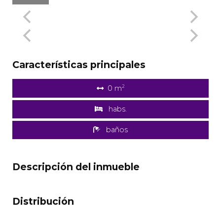
Características principales
2
0 m
habs.
baños
Descripción del inmueble
Distribución