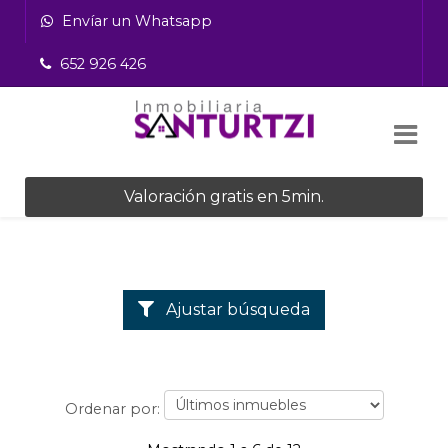
Envíar un Whatsapp
652 926 426
Valoración gratis en 5min.
Ajustar búsqueda
Ordenar por: